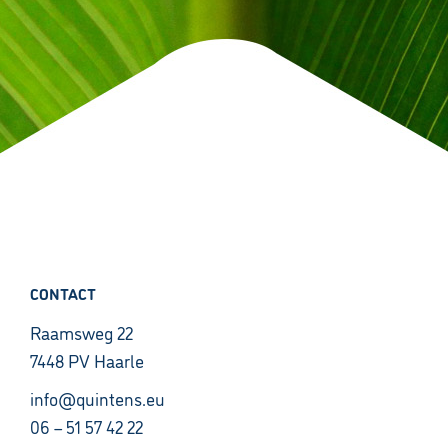
CONTACT
Raamsweg 22
7448 PV Haarle
info@quintens.eu
06 – 51 57 42 22